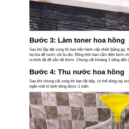
Bước 3: Làm toner hoa hồng
Sau khi lắp đặt xong thì bạn tiến hành cấp nhiệt (bằng ga,
hạ lửa để nước sôi liu diu. Đồng thời bạn cắm điện bơm 
ra bình đã để sẵn rất thơm. Chưng cất khoảng 1 tiếng đến 2 
Bước 4: Thu nước hoa hồng
Sau khi chưng cất xong thì bạn tắt bếp, có thể dùng ray lư
ngăn mát tủ lạnh dùng được 1 tuần.