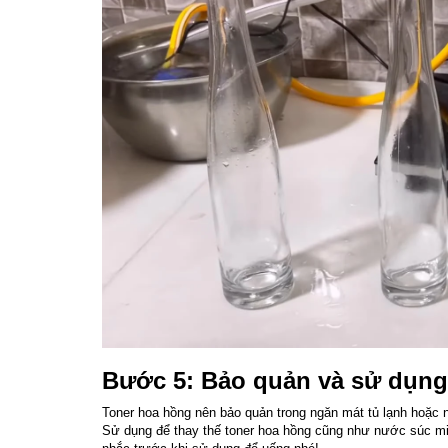
Bước 5: Bảo quản và sử dụng
Toner hoa hồng nên bảo quản trong ngăn mát tủ lạnh hoặc nơ
Sử dụng để thay thế toner hoa hồng cũng như nước súc mi