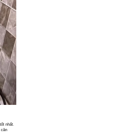
ốt nhất.
 cân