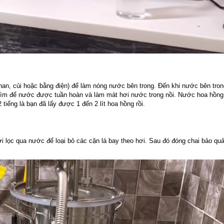
 than, củi hoặc bằng điện) để làm nóng nước bên trong. Đến khi nước bên trong
chìm để nước được tuần hoàn và làm mát hơi nước trong nồi. Nước hoa hồng
tiếng là bạn đã lấy được 1 đến 2 lít hoa hồng rồi.
ới lọc qua nước để loại bỏ các cặn lá bay theo hơi. Sau đó đóng chai bảo quả