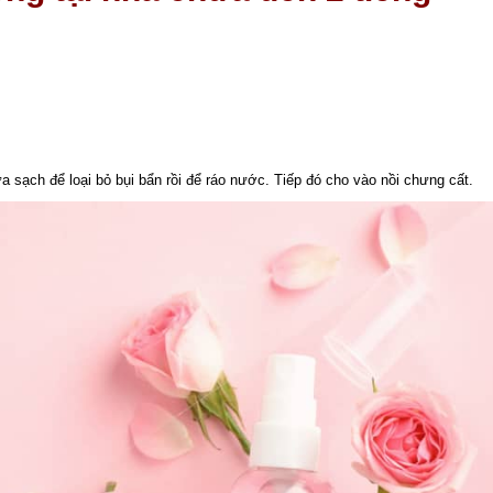
a sạch để loại bỏ bụi bẩn rồi để ráo nước. Tiếp đó cho vào nồi chưng cất.