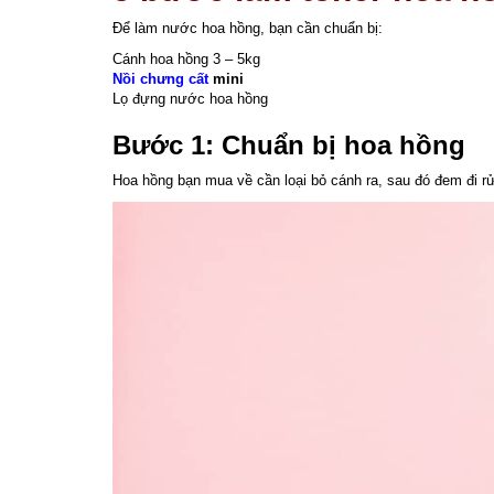
Để làm nước hoa hồng, bạn cần chuẩn bị:
Cánh hoa hồng 3 – 5kg
Nồi chưng cất
mini
Lọ đựng nước hoa hồng
Bước 1: Chuẩn bị hoa hồng
Hoa hồng bạn mua về cần loại bỏ cánh ra, sau đó đem đi rử