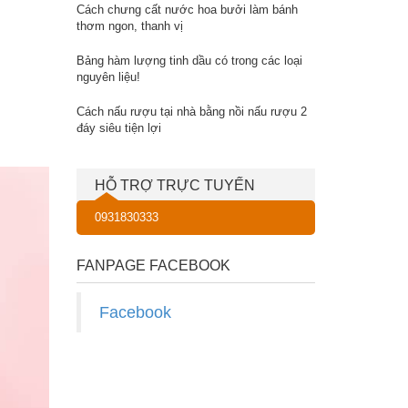
Cách chưng cất nước hoa bưởi làm bánh
thơm ngon, thanh vị
Bảng hàm lượng tinh dầu có trong các loại
nguyên liệu!
Cách nấu rượu tại nhà bằng nồi nấu rượu 2
đáy siêu tiện lợi
HỖ TRỢ TRỰC TUYẾN
0931830333
FANPAGE FACEBOOK
Facebook