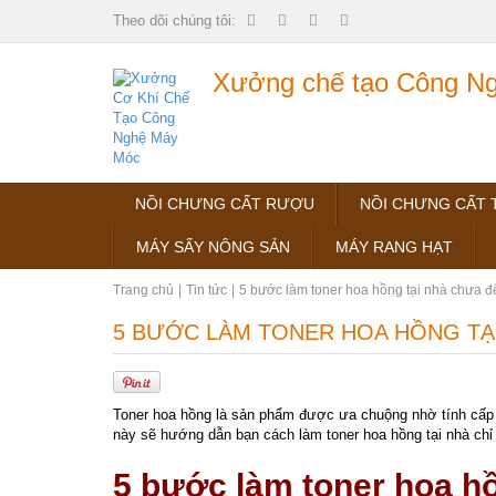
Theo dõi chúng tôi:
Xưởng chế tạo Công Ngh
NỒI CHƯNG CẤT RƯỢU
NỒI CHƯNG CẤT 
MÁY SẤY NÔNG SẢN
MÁY RANG HẠT
Trang chủ
Tin tức
5 bước làm toner hoa hồng tại nhà chưa đ
5 BƯỚC LÀM TONER HOA HỒNG TẠI
Toner hoa hồng là sản phẩm được ưa chuộng nhờ tính cấp ẩ
này sẽ hướng dẫn bạn cách làm toner hoa hồng tại nhà chỉ
5 bước làm toner hoa hồ