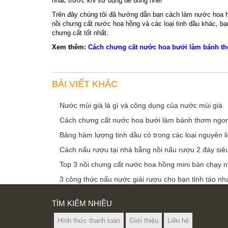
nhắc trước khi sử dụng để uống nhé!
Trên đây chúng tôi đã hướng dẫn bạn cách làm nước hoa h
nồi chưng cất nước hoa hồng và các loại tinh dầu khác, bạ
chưng cất tốt nhất.
Xem thêm:
Cách chưng cất nước hoa bưởi làm bánh th
BÀI VIẾT KHÁC
Nước mùi già là gì và công dụng của nước mùi già
Cách chưng cất nước hoa bưởi làm bánh thơm ngon,
Bảng hàm lượng tinh dầu có trong các loại nguyên li
Cách nấu rượu tại nhà bằng nồi nấu rượu 2 đáy siêu 
Top 3 nồi chưng cất nước hoa hồng mini bán chạy 
3 công thức nấu nước giải rượu cho bạn tỉnh táo n
TÌM KIẾM NHIỀU
Hình thức thanh toán
Giới thiệu
Liên hệ