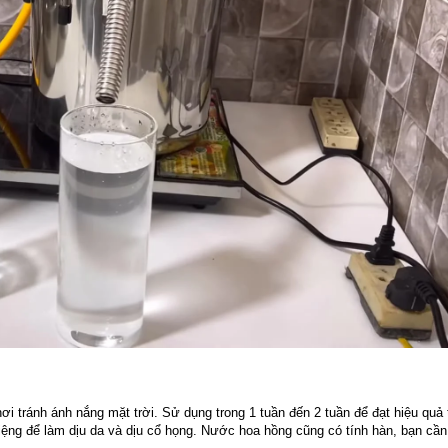
i tránh ánh nắng mặt trời. Sử dụng trong 1 tuần đến 2 tuần để đạt hiệu quả t
ệng để làm dịu da và dịu cổ họng. Nước hoa hồng cũng có tính hàn, bạn cần