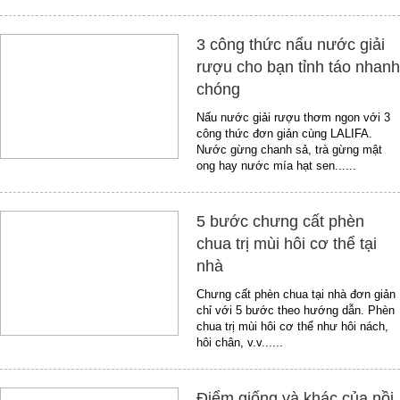
3 công thức nấu nước giải
rượu cho bạn tỉnh táo nhanh
chóng
Nấu nước giải rượu thơm ngon với 3
công thức đơn giản cùng LALIFA.
Nước gừng chanh sả, trà gừng mật
ong hay nước mía hạt sen......
5 bước chưng cất phèn
chua trị mùi hôi cơ thể tại
nhà
Chưng cất phèn chua tại nhà đơn giản
chỉ với 5 bước theo hướng dẫn. Phèn
chua trị mùi hôi cơ thể như hôi nách,
hôi chân, v.v......
Điểm giống và khác của nồi