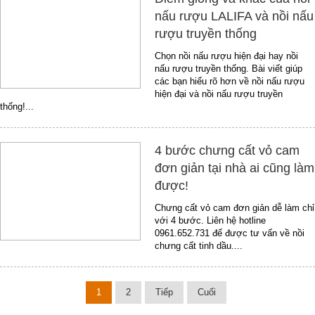
nấu rượu LALIFA và nồi nấu
rượu truyền thống
Chọn nồi nấu rượu hiện đại hay nồi
nấu rượu truyền thống. Bài viết giúp
các bạn hiểu rõ hơn về nồi nấu rượu
hiện đại và nồi nấu rượu truyền
thống!...
4 bước chưng cất vỏ cam
đơn giản tại nhà ai cũng làm
được!
Chưng cất vỏ cam đơn giản dễ làm chỉ
với 4 bước. Liên hệ hotline
0961.652.731 để được tư vấn về nồi
chưng cất tinh dầu....
1
2
Tiếp
Cuối