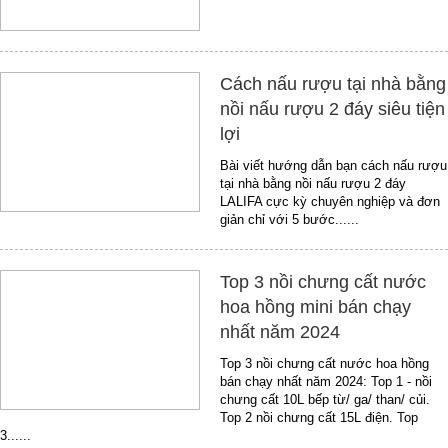
Cách nấu rượu tại nhà bằng
nồi nấu rượu 2 đáy siêu tiện
lợi
Bài viết hướng dẫn bạn cách nấu rượu
tại nhà bằng nồi nấu rượu 2 đáy
LALIFA cực kỳ chuyên nghiệp và đơn
giản chỉ với 5 bước......
Top 3 nồi chưng cất nước
hoa hồng mini bán chạy
nhất năm 2024
Top 3 nồi chưng cất nước hoa hồng
bán chạy nhất năm 2024: Top 1 - nồi
chưng cất 10L bếp từ/ ga/ than/ củi.
Top 2 nồi chưng cất 15L điện. Top
3......