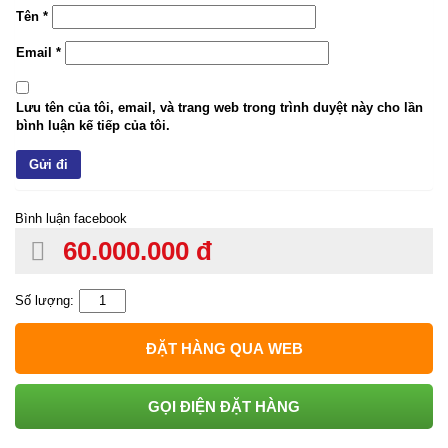
Tên
*
Email
*
Lưu tên của tôi, email, và trang web trong trình duyệt này cho lần
bình luận kế tiếp của tôi.
Bình luận facebook
60.000.000 đ
Số lượng:
ĐẶT HÀNG QUA WEB
GỌI ĐIỆN ĐẶT HÀNG