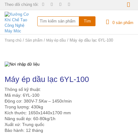
Theo dõi chúng tôi:
0
sản phẩm
/
/
/ Máy ép dầu lạc 6YL-100
Trang chủ
Sản phẩm
Máy ép dầu
Máy ép dầu lạc 6YL-100
Thông số kỹ thuật:
Mã máy: 6YL-100
Động cơ: 380V-7.5Kw – 1450r/min
Trọng lượng: 430kg
Kích thước: 1650x1440x1700 mm
Năng suất ép: 60-80kg/1h
Xuất xứ: Trung quốc
Bảo hành: 12 tháng