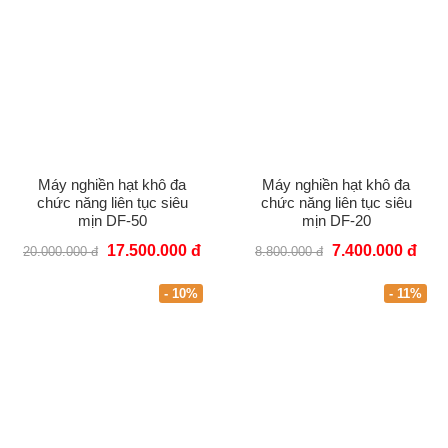
Máy nghiền hạt khô đa
Máy nghiền hạt khô đa
chức năng liên tục siêu
chức năng liên tục siêu
mịn DF-50
mịn DF-20
17.500.000 đ
7.400.000 đ
20.000.000 đ
8.800.000 đ
- 10%
- 11%