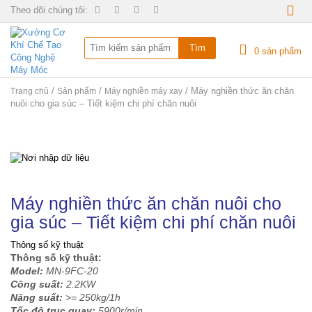
Theo dõi chúng tôi:
0
sản phẩm
/
/
/ Máy nghiền thức ăn chăn
Trang chủ
Sản phẩm
Máy nghiền máy xay
nuôi cho gia súc – Tiết kiệm chi phí chăn nuôi
Máy nghiền thức ăn chăn nuôi cho
gia súc – Tiết kiệm chi phí chăn nuôi
Thông số kỹ thuật
Thông số kỹ thuật:
Model:
MN-9FC-20
Công suất:
2.2KW
Năng suất:
>= 250kg/1h
Tốc độ trục quay:
5900r/min