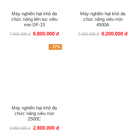
Máy nghiền hạt khô đa
Máy nghiền hạt khô đa
chức năng liên tục siêu
chức năng siêu mịn
mịn DF-15
4500A
6.800.000 đ
6.200.000 đ
7.600.000 đ
7.000.000 đ
- 27%
Máy nghiền hạt khô đa
chức năng siêu mịn
2500C
2.800.000 đ
3.850.000 đ